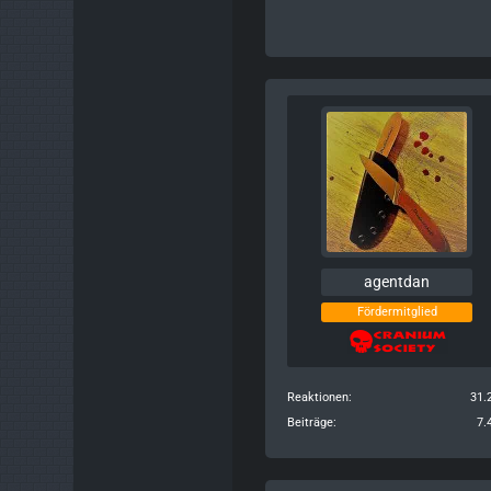
agentdan
Fördermitglied
Reaktionen
31.
Beiträge
7.