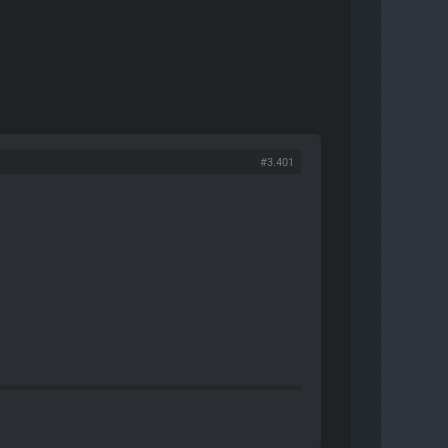
#3.401