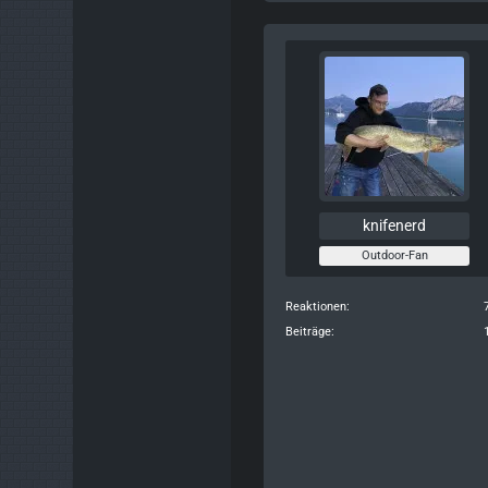
knifenerd
Outdoor-Fan
Reaktionen
Beiträge