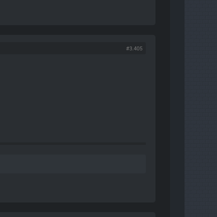
#3.405