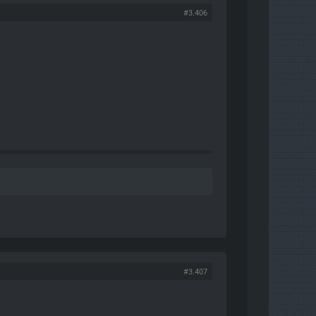
#3.406
#3.407