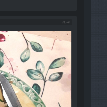
#3.404