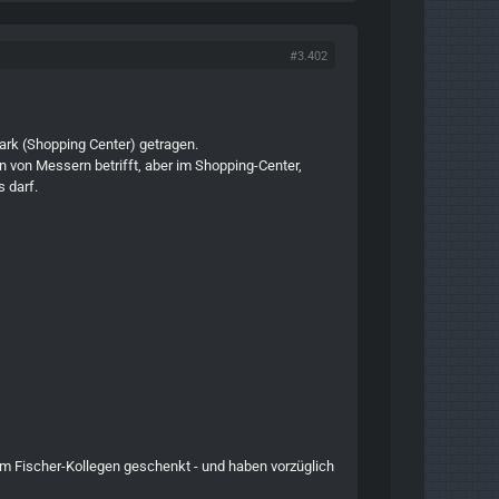
#3.402
k (Shopping Center) getragen.
en von Messern betrifft, aber im Shopping-Center,
s darf.
 Fischer-Kollegen geschenkt - und haben vorzüglich