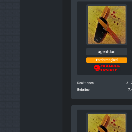
agentdan
Fördermitglied
Reaktionen
31.
Beiträge
7.