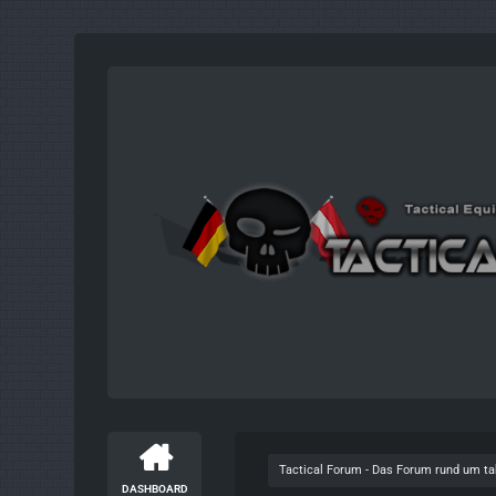
Tactical Forum - Das Forum rund um t
DASHBOARD