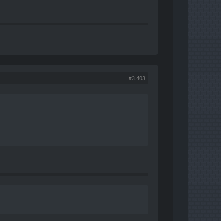
#3.403