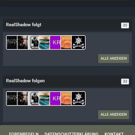
RealShadow folgt
35
ALLE ANZEIGEN
RealShadow folgen
33
ALLE ANZEIGEN
FORENREGELN
DATENSCHUTZERKLÄRUNG
KONTAKT