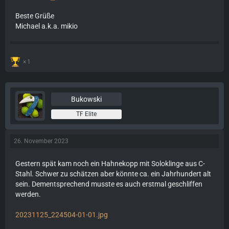
Beste Grüße
Michael a.k.a. mikio
1
Bukowski
TF Elite
26. November 2023
Gestern spät kam noch ein Hahnekopp mit Soloklinge aus C-
Stahl. Schwer zu schätzen aber könnte ca. ein Jahrhundert alt
sein. Dementsprechend musste es auch erstmal geschliffen
werden.
20231125_224504-01-01.jpg