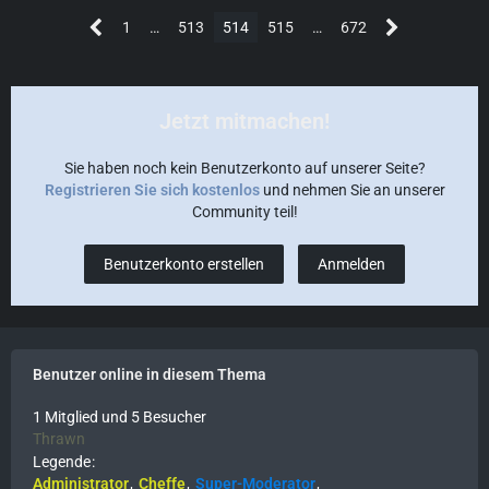
1
…
513
514
515
…
672
Jetzt mitmachen!
Sie haben noch kein Benutzerkonto auf unserer Seite?
Registrieren Sie sich kostenlos
und nehmen Sie an unserer
Community teil!
Benutzerkonto erstellen
Anmelden
Benutzer online in diesem Thema
1 Mitglied und 5 Besucher
Thrawn
Legende
Administrator
Cheffe
Super-Moderator