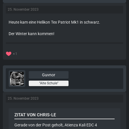
25. November 2023
Heute kam eine Helikon Tex Patriot Mk1 in schwarz.
Der Winter kann kommen!
1
Guvnor
"Alte Schule"
25. November 2023
ZITAT VON CHRIS-LE
Gerade von der Post geholt, Atienza Kali EDC 4