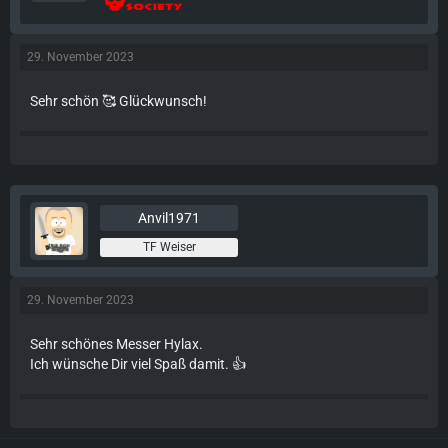
29. November 2023
Sehr schön 🥰 Glückwunsch!
Anvil1971
TF Weiser
29. November 2023
Sehr schönes Messer Hylax.
Ich wünsche Dir viel Spaß damit. 👍