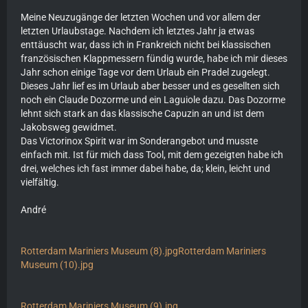
Meine Neuzugänge der letzten Wochen und vor allem der
letzten Urlaubstage. Nachdem ich letztes Jahr ja etwas
enttäuscht war, dass ich in Frankreich nicht bei klassischen
französischen Klappmessern fündig wurde, habe ich mir dieses
Jahr schon einige Tage vor dem Urlaub ein Pradel zugelegt.
Dieses Jahr lief es im Urlaub aber besser und es gesellten sich
noch ein Claude Dozorme und ein Laguiole dazu. Das Dozorme
lehnt sich stark an das klassische Capuzin an und ist dem
Jakobsweg gewidmet.
Das Victorinox Spirit war im Sonderangebot und musste
einfach mit. Ist für mich dass Tool, mit dem gezeigten habe ich
drei, welches ich fast immer dabei habe, da; klein, leicht und
vielfältig.
André
Rotterdam Mariniers Museum (8).jpg
Rotterdam Mariniers
Museum (10).jpg
Rotterdam Mariniers Museum (9).jpg