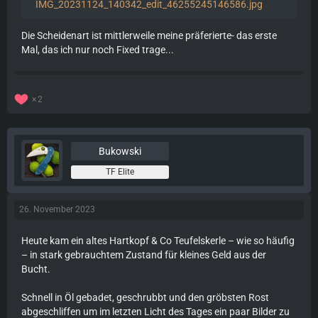
IMG_20231124_140342_edit_46255245146586.jpg
Die Scheidenart ist mittlerweile meine präferierte- das erste
Mal, das ich nur noch Fixed trage...
2
Bukowski
TF Elite
26. November 2023
Heute kam ein altes Hartkopf & Co Teufelskerle – wie so häufig
– in stark gebrauchtem Zustand für kleines Geld aus der
Bucht.
Schnell in Öl gebadet, geschrubbt und den gröbsten Rost
abgeschliffen um im letzten Licht des Tages ein paar Bilder zu