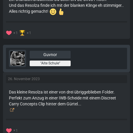
Und das Resolza finde ich mit der blanken Klinge eh stimmiger..
Alles richtig gemacht!
1
1
Guvnor
"Alte Schule"
26. November 2023
Das kleine Resolza ist einer von drei übriggeblieben Folder.
Perfekt zum Anzug in einer IWB-Scheide mit einem Discreet
Carry Concepts Clip hinter dem Gürtel...
1