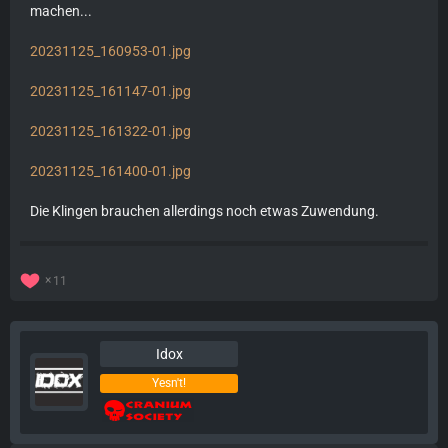
machen...
20231125_160953-01.jpg
20231125_161147-01.jpg
20231125_161322-01.jpg
20231125_161400-01.jpg
Die Klingen brauchen allerdings noch etwas Zuwendung.
11
Idox
Yesn't!