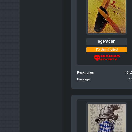
agentdan
Fördermitglied
Reaktionen
31.
Beiträge
7.