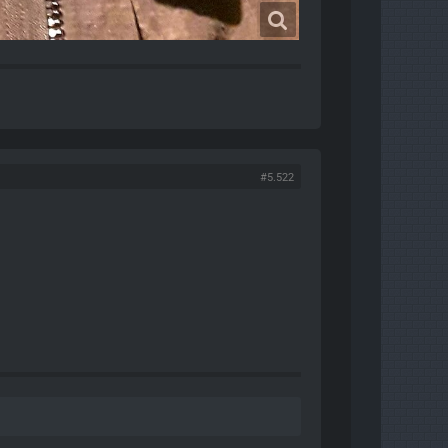
#5.522