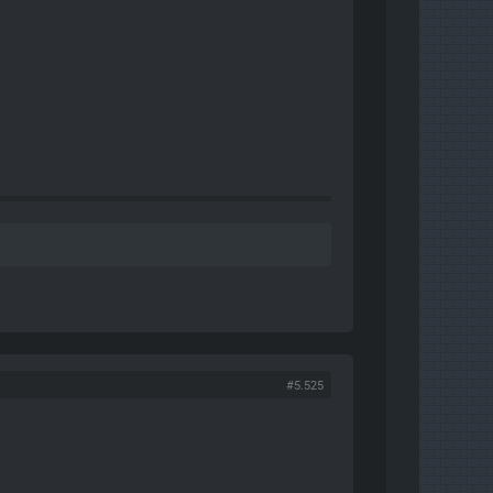
#5.525