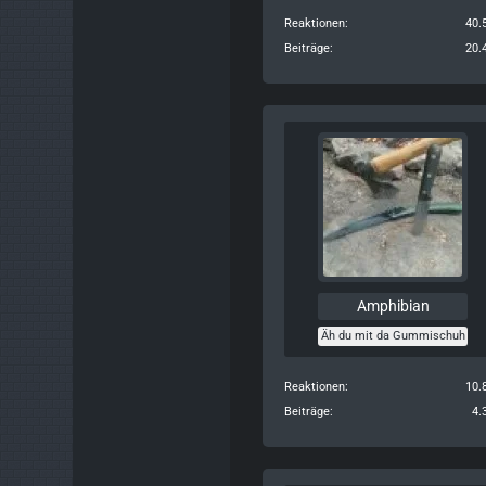
Reaktionen
40.
Beiträge
20.
Amphibian
Äh du mit da Gummischuh
Reaktionen
10.
Beiträge
4.