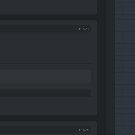
#5.523
#5.524