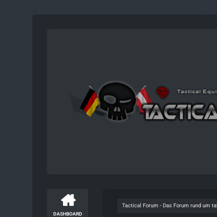
Tactical Forum - Das Forum rund um t
DASHBOARD