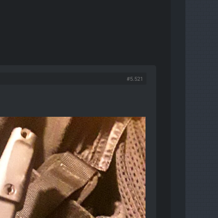
#5.521