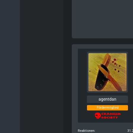
agentdan
Fördermitglied
Reaktionen
31.