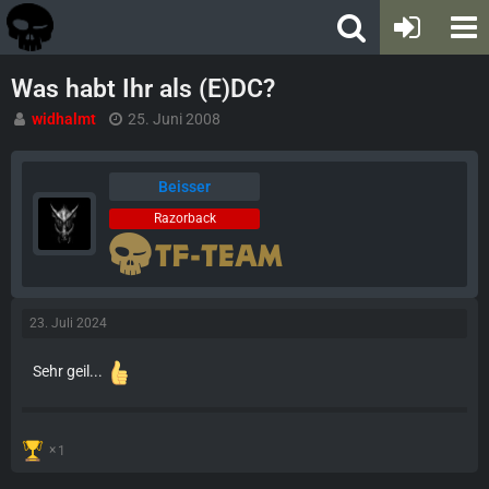
Was habt Ihr als (E)DC?
widhalmt
25. Juni 2008
Beisser
Razorback
23. Juli 2024
Sehr geil...
1