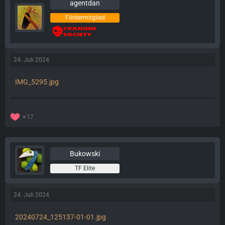
agentdan
Fördermitglied
24. Juli 2024
IMG_5295.jpg
17
Bukowski
TF Elite
24. Juli 2024
20240724_125137-01-01.jpg