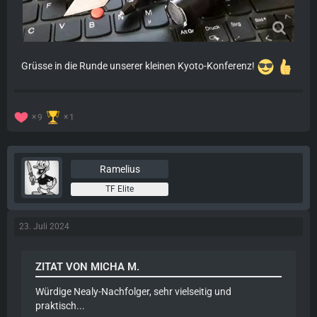
Grüsse in die Runde unserer kleinen Kyoto-Konferenz!
9
1
Ramelius
TF Elite
23. Juli 2024
ZITAT VON MICHA M.
Würdige Nealy-Nachfolger, sehr vielseitig und
praktisch...