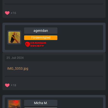
16
agentdan
Fördermitglied
25. Juli 2024
IMG_5353.jpg
18
Micha M.