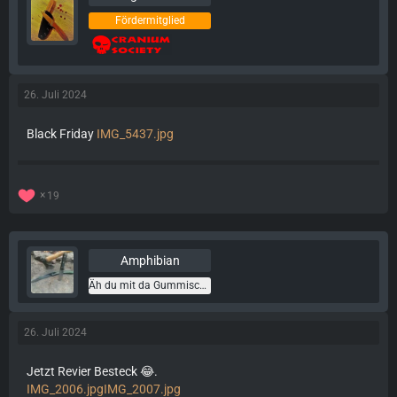
Fördermitglied
26. Juli 2024
Black Friday
IMG_5437.jpg
19
Amphibian
Äh du mit da Gummischuh
26. Juli 2024
Jetzt Revier Besteck 😂.
IMG_2006.jpg
IMG_2007.jpg