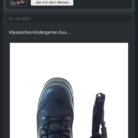
...der mit dem Messer...
25. Juli 2024
Klassisches Kindergarten-Duo...