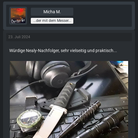
Micha M.
...der mit dem Messer...
23. Juli 2024
Würdige Nealy-Nachfolger, sehr vielseitig und praktisch...