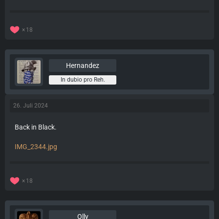
18
Hernandez
In dubio pro Reh.
26. Juli 2024
Back in Black.
IMG_2344.jpg
18
Olly