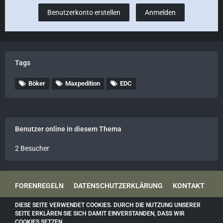
Benutzerkonto erstellen
Anmelden
Tags
Böker
Maxpedition
EDC
Benutzer online in diesem Thema
2 Besucher
FORENREGELN
DATENSCHUTZERKLÄRUNG
KONTAKT
DIESE SEITE VERWENDET COOKIES. DURCH DIE NUTZUNG UNSERER
IMPRESSUM
SEITE ERKLÄREN SIE SICH DAMIT EINVERSTANDEN, DASS WIR
COOKIES SETZEN.