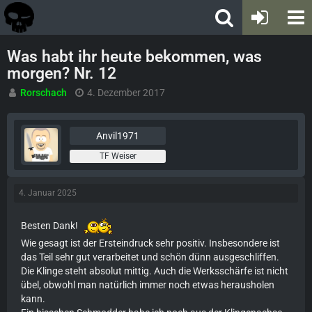
Was habt ihr heute bekommen, was
morgen? Nr. 12
Rorschach
4. Dezember 2017
Anvil1971
TF Weiser
4. Januar 2025
Besten Dank!
Wie gesagt ist der Ersteindruck sehr positiv. Insbesondere ist
das Teil sehr gut verarbeitet und schön dünn ausgeschliffen.
Die Klinge steht absolut mittig.
Auch die Werksschärfe ist nicht
übel, obwohl man natürlich immer noch etwas herausholen
kann.