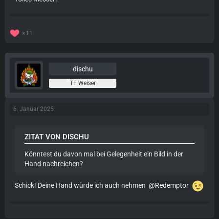
11
dischu
TF Weiser
6. Januar 2025
ZITAT VON DISCHU
Könntest du davon mal bei Gelegenheit ein Bild in der
Hand nachreichen?
Schick! Deine Hand würde ich auch nehmen
Redemptor