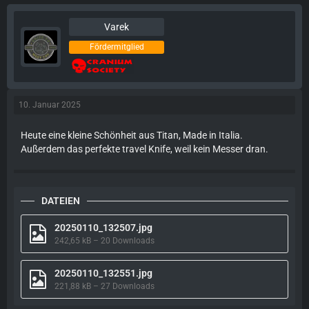
Varek
Fördermitglied
10. Januar 2025
Heute eine kleine Schönheit aus Titan, Made in Italia.
Außerdem das perfekte travel Knife, weil kein Messer dran.
DATEIEN
20250110_132507.jpg
242,65 kB – 20 Downloads
20250110_132551.jpg
221,88 kB – 27 Downloads