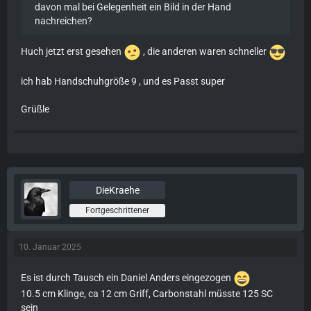
davon mal bei Gelegenheit ein Bild in der Hand
nachreichen?
Huch jetzt erst gesehen
, die anderen waren schneller
ich hab Handschuhgröße 9 , und es Passt super
Grüßle
DieKraehe
Fortgeschrittener
10. Januar 2025
Es ist durch Tausch ein Daniel Anders eingezogen
10.5 cm Klinge, ca 12 cm Griff, Carbonstahl müsste 125 SC
sein