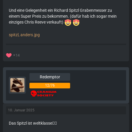
Und eine Gelegenheit ein Richard Spitzl Grabenmesser zu
einem Super Preis zu bekommen. (dafür hab ich sogar mein
einziges Chris Reeve verkauft)
spitzl, anders.jpg
14
Redemptor
12/76
10. Januar 2025
Das Spitzl ist weltklasse❤️‍🔥