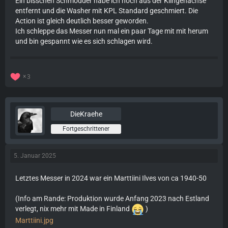
Ein bisschen Schmodder habe ich noch aus der Klingenachse
entfernt und die Washer mit KPL Standard geschmiert. Die
Action ist gleich deutlich besser geworden.
Ich schleppe das Messer nun mal ein paar Tage mit mit herum
und bin gespannt wie es sich schlagen wird.
3
DieKraehe
Fortgeschrittener
5. Januar 2025
Letztes Messer in 2024 war ein Marttiini Ilves von ca 1940-50
(Info am Rande: Produktion wurde Anfang 2023 nach Estland
verlegt, nix mehr mit Made in Finland
)
Marttiini.jpg