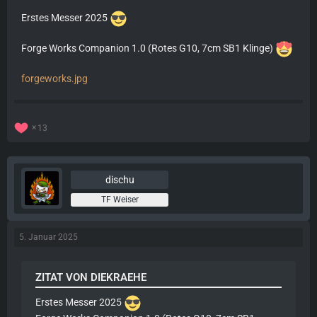
Erstes Messer 2025
Forge Works Companion 1.0 (Rotes G10, 7cm SB1 Klinge)
forgeworks.jpg
13
dischu
TF Weiser
5. Januar 2025
ZITAT VON DIEKRAEHE
Erstes Messer 2025