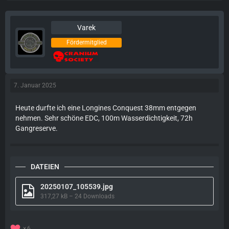
Varek
Fördermitglied
7. Januar 2025
Heute durfte ich eine Longines Conquest 38mm entgegen
nehmen. Sehr schöne EDC, 100m Wasserdichtigkeit, 72h
Gangreserve.
DATEIEN
20250107_105539.jpg
317,27 kB – 24 Downloads
6