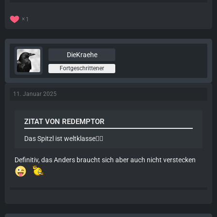
1
DieKraehe
Fortgeschrittener
11. Januar 2025
ZITAT VON REDEMPTOR
Das Spitzl ist weltklasse❤️‍🔥
Definitiv, das Anders braucht sich aber auch nicht verstecken