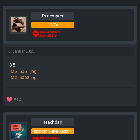
Redemptor
12/76
6. Januar 2025
8,5
IMG_5061.jpg
IMG_5062.jpg
12
teachdair
ist nicht weiter wichtig