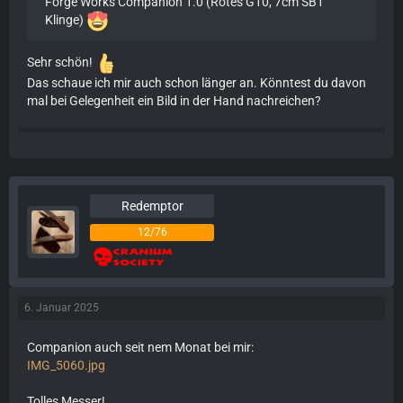
Forge Works Companion 1.0 (Rotes G10, 7cm SB1
Klinge)
Sehr schön!
Das schaue ich mir auch schon länger an. Könntest du davon
mal bei Gelegenheit ein Bild in der Hand nachreichen?
Redemptor
12/76
6. Januar 2025
Companion auch seit nem Monat bei mir:
IMG_5060.jpg
Tolles Messer!