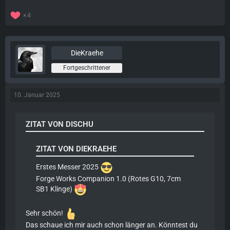
4
DieKraehe
Fortgeschrittener
10. Januar 2025
ZITAT VON DISCHU
ZITAT VON DIEKRAEHE
Erstes Messer 2025
Forge Works Companion 1.0 (Rotes G10, 7cm
SB1 Klinge)
Sehr schön!
Das schaue ich mir auch schon länger an. Könntest du