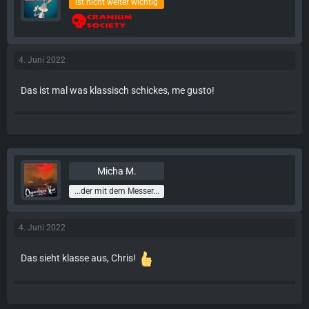
ist nicht weiter wichtig
4. Juni 2022
Das ist mal was klassisch schickes, me gusto!
Micha M.
...der mit dem Messer...
4. Juni 2022
Das sieht klasse aus, Chris!