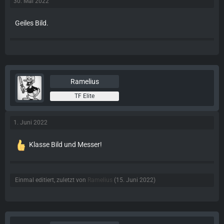
30. Mai 2022
Geiles Bild.
Ramelius
TF Elite
1. Juni 2022
Klasse Bild und Messer!
Einmal editiert, zuletzt von
Ramelius
(
15. Juni 2022
)