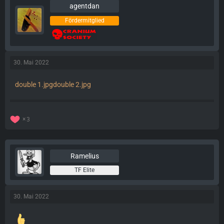
agentdan
Fördermitglied
30. Mai 2022
double 1.jpg
double 2.jpg
3
Ramelius
TF Elite
30. Mai 2022