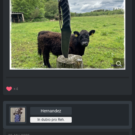
4
Hernandez
In dubio pro Reh.