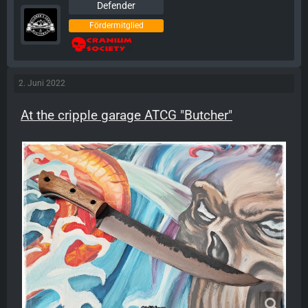
Defender
Fördermitglied
2. Juni 2022
At the cripple garage ATCG "Butcher"