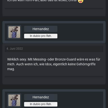
Ich bin kein Horn-Fan, aber das ist lecker, Chris!
Hernandez
In dubio pro Reh.
4. Juni 2022
Wirklich sexy. Mit Messing- oder Bronze-Guard wäre es was für
mich. Auch wenn ich, wie Idox, eigentlich keine Gehörngriffe
mag.
Hernandez
In dubio pro Reh.