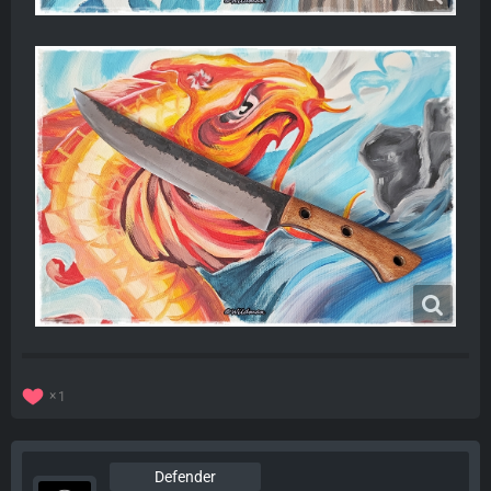
1
Defender