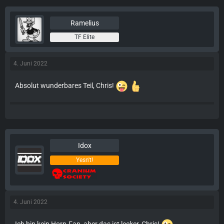
Ramelius
TF Elite
4. Juni 2022
Absolut wunderbares Teil, Chris!
Idox
Yesn't!
4. Juni 2022