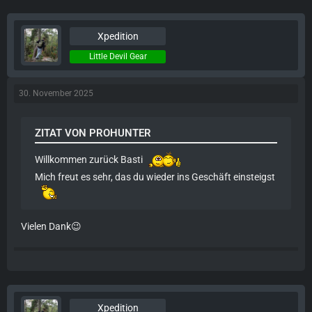
Xpedition
Little Devil Gear
30. November 2025
ZITAT VON PROHUNTER
Willkommen zurück Basti
Mich freut es sehr, das du wieder ins Geschäft einsteigst
Vielen Dank😉
Xpedition