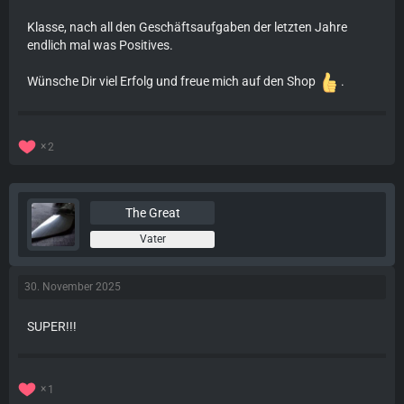
Klasse, nach all den Geschäftsaufgaben der letzten Jahre
endlich mal was Positives.
Wünsche Dir viel Erfolg und freue mich auf den Shop
.
2
The Great
Vater
30. November 2025
SUPER!!!
1