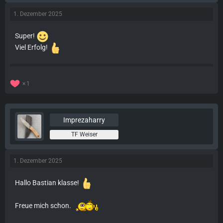
1. Dezember 2025
Super!
Viel Erfolg!
1
Imprezaharry
TF Weiser
1. Dezember 2025
Hallo Bastian klasse!
Freue mich schon.