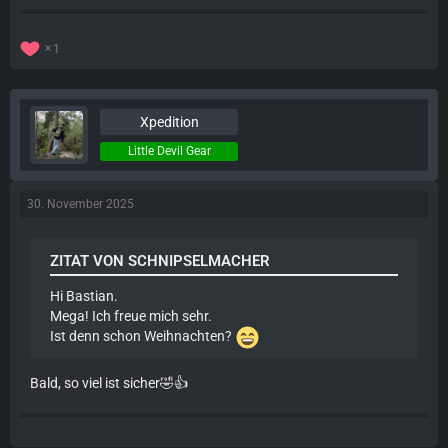
1
Xpedition
Little Devil Gear
30. November 2025
ZITAT VON SCHNIPSELMACHER
Hi Bastian.
Mega! Ich freue mich sehr.
Ist denn schon Weihnachten?
Bald, so viel ist sicher🤣👍