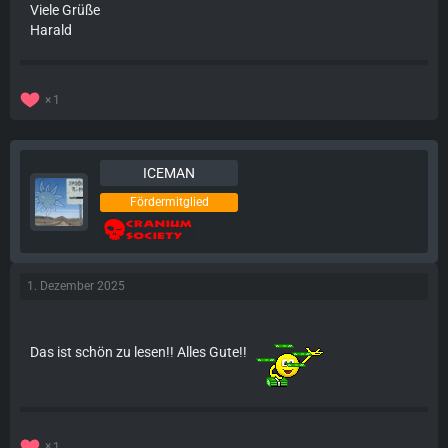
Viele Grüße
Harald
1
ICEMAN
Fördermitglied
1. Dezember 2025
Das ist schön zu lesen!! Alles Gute!!
1