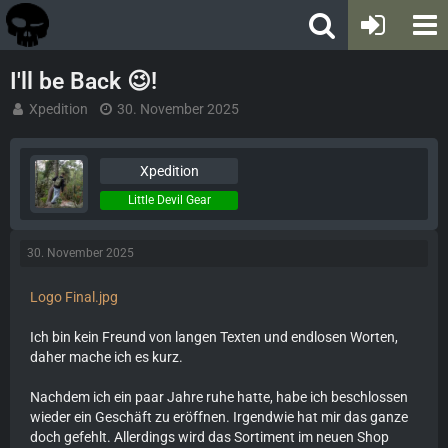
I'll be Back 😉!
Xpedition
30. November 2025
Xpedition
Little Devil Gear
30. November 2025
Logo Final.jpg
Ich bin kein Freund von langen Texten und endlosen Worten,
daher mache ich es kurz.
Nachdem ich ein paar Jahre ruhe hatte, habe ich beschlossen
wieder ein Geschäft zu eröffnen. Irgendwie hat mir das ganze
doch gefehlt. Allerdings wird das Sortiment im neuen Shop