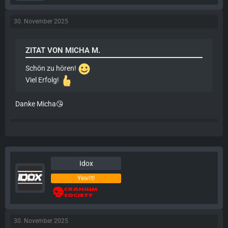
30. November 2025
ZITAT VON MICHA M.
Schön zu hören!
Viel Erfolg!
Danke Micha😘
Idox
Yesn't!
30. November 2025