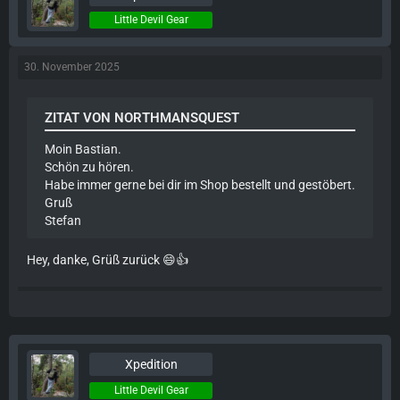
Little Devil Gear
30. November 2025
ZITAT VON NORTHMANSQUEST
Moin Bastian.
Schön zu hören.
Habe immer gerne bei dir im Shop bestellt und gestöbert.
Gruß
Stefan
Hey, danke, Grüß zurück 😄👍
Xpedition
Little Devil Gear