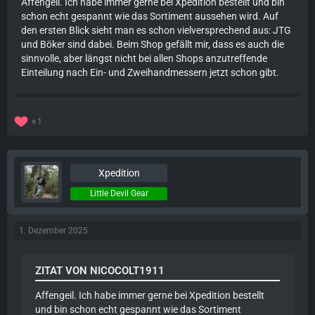
Affengeil. Ich habe immer gerne bei Xpedition bestellt und bin
schon echt gespannt wie das Sortiment aussehen wird. Auf
den ersten Blick sieht man es schon vielversprechend aus: JTG
und Böker sind dabei. Beim Shop gefällt mir, dass es auch die
sinnvolle, aber längst nicht bei allen Shops anzutreffende
Einteilung nach Ein- und Zweihandmessern jetzt schon gibt.
1
Xpedition
Little Devil Gear
1. Dezember 2025
ZITAT VON NICOCOLT1911
Affengeil. Ich habe immer gerne bei Xpedition bestellt
und bin schon echt gespannt wie das Sortiment