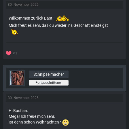
30. November 2025
Willkommen zurück Basti
Mich freut es sehr, das du wieder ins Geschäft einsteigst
1
Schnipselmacher
Fortgeschrittener
30. November 2025
Hi Bastian.
Mega! Ich freue mich sehr.
Ist denn schon Weihnachten?