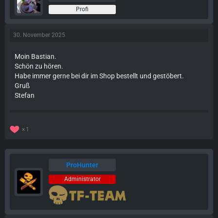
Profi
30. November 2025
Moin Bastian.
Schön zu hören.
Habe immer gerne bei dir im Shop bestellt und gestöbert.
Gruß
Stefan
1
ProHunter
Administrator