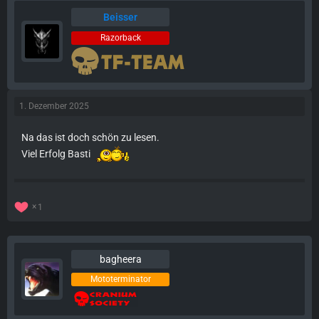
Beisser
Razorback
1. Dezember 2025
Na das ist doch schön zu lesen.
Viel Erfolg Basti
1
bagheera
Mototerminator