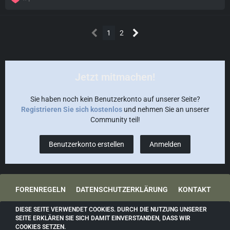
1
2
Jetzt mitmachen!
Sie haben noch kein Benutzerkonto auf unserer Seite?
Registrieren Sie sich kostenlos
und nehmen Sie an unserer
Community teil!
Benutzerkonto erstellen
Anmelden
FORENREGELN
DATENSCHUTZERKLÄRUNG
KONTAKT
IMPRESSUM
DIESE SEITE VERWENDET COOKIES. DURCH DIE NUTZUNG UNSERER
SEITE ERKLÄREN SIE SICH DAMIT EINVERSTANDEN, DASS WIR
COOKIES SETZEN.