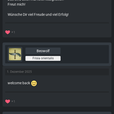
Freut mich!
Wünsche Dir viel Freude und viel Erfolg!
1
Beowolf
Frisia orientalis
1. Dezember 2025
welcome back
1