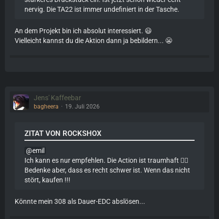
nervig. Die TA22 ist immer undefiniert in der Tasche.
An dem Projekt bin ich absolut interessiert. 😃
Vielleicht kannst du die Aktion dann ja bebildern... 😬
Jens' Kaffeebar
bagheera
19. Juli 2026
ZITAT VON ROCKSHOX
emil
Ich kann es nur empfehlen. Die Action ist traumhaft 👍🏻
Bedenke aber, dass es recht schwer ist. Wenn das nicht
stört, kaufen !!!
Könnte mein 308 als Dauer-EDC abslösen...