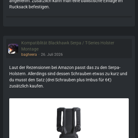
angenehm. Zusätzlich kann man eine ballistische Einlage im
Rucksack befestigen.
Kompatiblität Blackhawk Serpa / T-Series Holster
Montage
bagheera
26. Juli 2026
Laut der Rezensionen bei Amazon passt das zu den Serpa-
Holstern. Allerdings sind dessen Schrauben etwas zu kurz und
du musst den Satz (drei Schrauben plus Imbus für 6€)
zusätzlich kaufen.