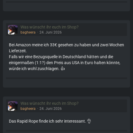
Was wünscht ihr euch im Shop?
bagheera
24. Juni 2026
Bei Amazon meine ich 33€ gesehen zu haben und zwei Wochen
Lieferzeit.
Falls wir eine Bezugsquelle in Deutschland hätten und die
einigermaßen (1:1?) den Preis aus USA in Euro halten könnte,
würde ich wohl zuschlagen. 👍
Was wünscht ihr euch im Shop?
bagheera
24. Juni 2026
Das Rapid Rope finde ich sehr interessant. 👌