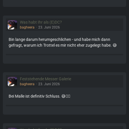
Was habt Ihr als (E)DC?
bagheera
23. Juni 2026
Bin lange darum herumgeschlichen - und habe mich dann
gefragt, warum ich Trottel es mir nicht eher zugelegt habe. 😅
Feststehende Messer Galerie
bagheera
23. Juni 2026
Bei Malle ist definitiv Schluss. 😅👌🏼