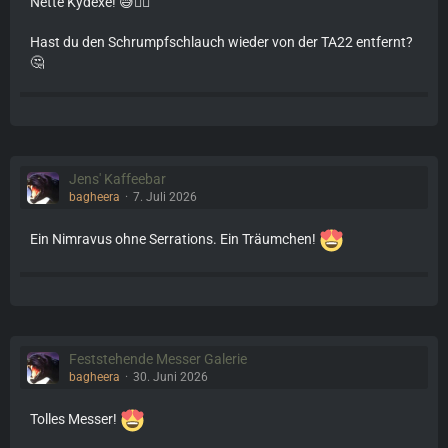
Nette Kydexe! 😅👌🏼
Hast du den Schrumpfschlauch wieder von der TA22 entfernt?
🤔
Jens' Kaffeebar
bagheera
7. Juli 2026
Ein Nimravus ohne Serrations. Ein Träumchen!
Feststehende Messer Galerie
bagheera
30. Juni 2026
Tolles Messer!