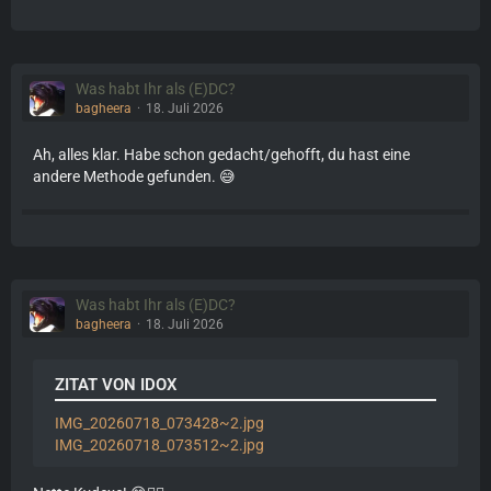
Was habt Ihr als (E)DC?
bagheera
18. Juli 2026
Ah, alles klar. Habe schon gedacht/gehofft, du hast eine
andere Methode gefunden. 😅
Was habt Ihr als (E)DC?
bagheera
18. Juli 2026
ZITAT VON IDOX
IMG_20260718_073428~2.jpg
IMG_20260718_073512~2.jpg