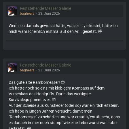
Feststehende Messer Galerie
bagheera
23. Juni 2026
Wenn ich damals gewusst hätte, was ein Lyle kostet, hätte ich
mich wahrscheinlich erstmal auf den Ar... gesetzt. 🤣
Feststehende Messer Galerie
bagheera
23. Juni 2026
Das gute alte Rambomesser! 😍
Ich hatte noch so eins mit klobigem Kompass auf dem
Verschluss des Hohlgriffs. Darin das wertigste
Survivalequipment ever. 🤣
Auf der Scheide aus Kunstleder (oder so) war ein "Schleifstein".
Ich habe in jungen Jahren versucht, damit mein
"Rambomesser" zu schärfen und war erstaut/enttäuscht, dass
es danach immer noch stumpf wie eine Leberwurst war - aber
zerkratzt. 😂