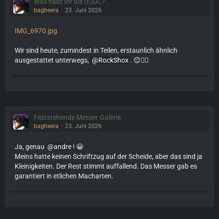
Was habt Ihr als (E)DC?
bagheera
23. Juni 2026
IMG_6970.jpg
Wir sind heute, zumindest in Teilen, erstaunlich ähnlich
ausgestattet unterwegs,
RockShox
. 😊👍🏼
Feststehende Messer Galerie
bagheera
23. Juni 2026
Ja, genau
andre
! 😀
Meins hatte keinen Schriftzug auf der Scheide, aber das sind ja
Kleinigkeiten. Der Rest stimmt auffallend. Das Messer gab es
garantiert in etlichen Macharten.