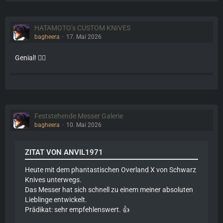
HATAMOTO’s CUSTOM KNIVES
bagheera
17. Mai 2026
Genial! 👌🏼
Feststehende Messer Galerie
bagheera
10. Mai 2026
ZITAT VON ANVIL1971
Heute mit dem phantastischen Overland X von Schwarz
Knives unterwegs.
Das Messer hat sich schnell zu einem meiner absoluten
Lieblinge entwickelt.
Prädikat: sehr empfehlenswert. 👍