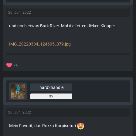
20. Juni 2022
und noch etwas Bark River. Mal die fetten dicken Klopper
IMG_20220304_124605_079.jpg
6
hard2handle
#9
20. Juni 2022
Mein Favorit, das Rokka Korpisoturi