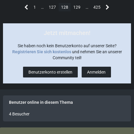
1
…
127
128
129
…
425
Jetzt mitmachen!
Sie haben noch kein Benutzerkonto auf unserer Seite?
Registrieren Sie sich kostenlos
und nehmen Sie an unserer
Community teil!
Benutzerkonto erstellen
Anmelden
Benutzer online in diesem Thema
4 Besucher