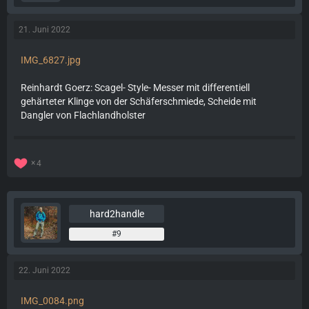
21. Juni 2022
IMG_6827.jpg
Reinhardt Goerz: Scagel- Style- Messer mit differentiell
gehärteter Klinge von der Schäferschmiede, Scheide mit
Dangler von Flachlandholster
4
hard2handle
#9
22. Juni 2022
IMG_0084.png