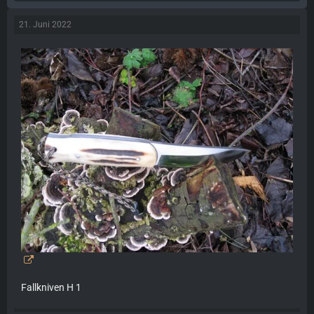
21. Juni 2022
Fallkniven H 1