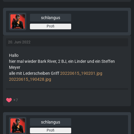
schlangus
Profi
20. Juni 2022
Hallo
hier mal wieder Bark River, 2 BJ, ein Linder und ein Steffen
Meyer
alle mit Lederscheiben Griff
20220615_190201.jpg
20220615_190428.jpg
7
schlangus
Profi