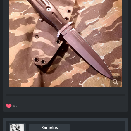
7
Ramelius