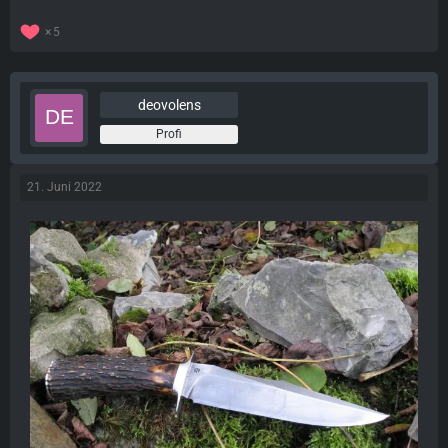
5
deovolens
Profi
21. Juni 2022