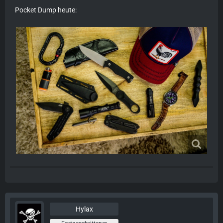
Pocket Dump heute:
Hylax