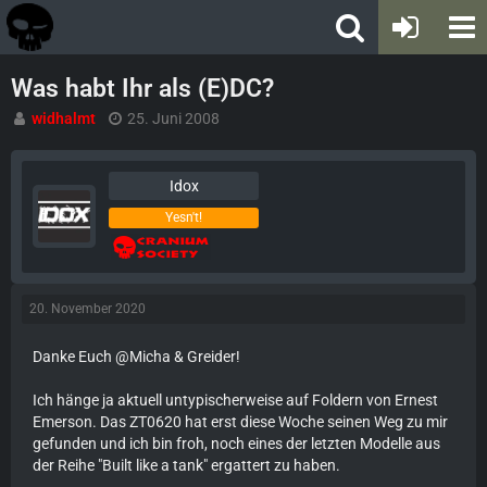
Was habt Ihr als (E)DC?
widhalmt
25. Juni 2008
Idox
Yesn't!
20. November 2020
Danke Euch @Micha & Greider!
Ich hänge ja aktuell untypischerweise auf Foldern von Ernest
Emerson. Das ZT0620 hat erst diese Woche seinen Weg zu mir
gefunden und ich bin froh, noch eines der letzten Modelle aus
der Reihe "Built like a tank" ergattert zu haben.