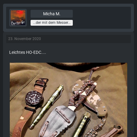
Micha M.
...der mit dem Messer...
23. November 2020
Leichtes HO-EDC....