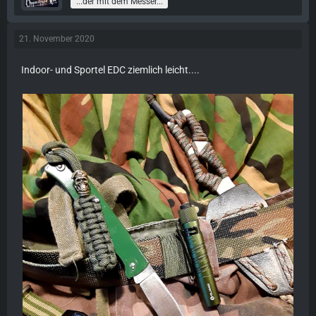
...der mit dem Messer...
21. November 2020
Indoor- und Sportel EDC ziemlich leicht....