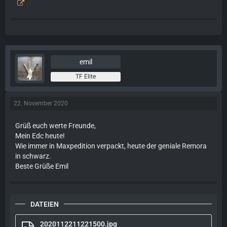
emil
TF Elite
22. November 2020
Grüß euch werte Freunde,
Mein Edc heute!
Wie immer in Maxpedition verpackt, heute der geniale Remora
in schwarz.
Beste Grüße Emil
DATEIEN
2020112211221500.jpg