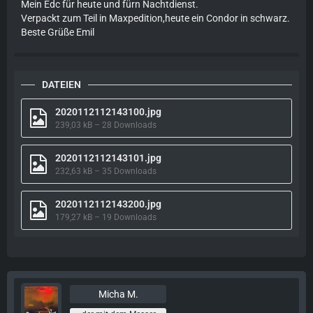
Mein Edc für heute und fürn Nachtdienst.
Verpackt zum Teil in Maxpedition,heute ein Condor in schwarz.
Beste Grüße Emil
DATEIEN
2020112112143100.jpg
239,03 kB – 28 Downloads
2020112112143101.jpg
232,63 kB – 35 Downloads
2020112112143200.jpg
179,27 kB – 19 Downloads
Micha M.