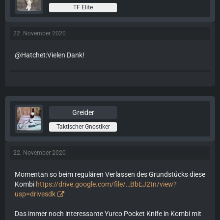
TF Elite
22. November 2020
@Hatchet:Vielen Dank!
Greider
Taktischer Gnostiker
22. November 2020
Momentan so beim regulären Verlassen des Grundstücks diese
Kombi
https://drive.google.com/file/…BbEJ2tn/view?
usp=drivesdk
Das immer noch interessante Yurco Pocket Knife in Kombi mit