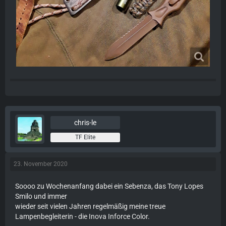
chris-le
TF Elite
23. November 2020
Soooo zu Wochenanfang dabei ein Sebenza, das Tony Lopes
Smilo und immer
wieder seit vielen Jahren regelmäßig meine treue
Lampenbegleiterin - die Inova Inforce Color.