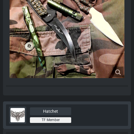
Hatchet
TF Member