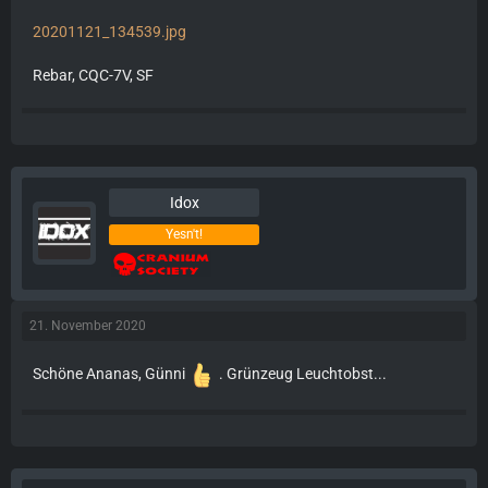
20201121_134539.jpg
Rebar, CQC-7V, SF
Idox
Yesn't!
21. November 2020
Schöne Ananas, Günni
. Grünzeug Leuchtobst...