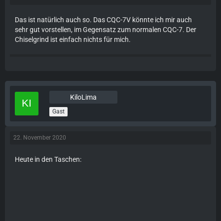
Das ist natürlich auch so. Das CQC-7V könnte ich mir auch
sehr gut vorstellen, im Gegensatz zum normalen CQC-7. Der
Chiselgrind ist einfach nichts für mich.
KiloLima
Gast
22. November 2020
Heute in den Taschen: