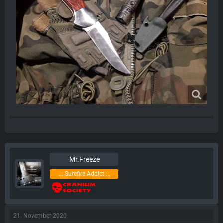
Mr.Freeze
.:: Surefire Addict ::.
21. November 2020