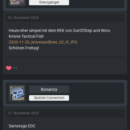
Grenzgänger
20. November 2020
Heute eher simpel mit dem REK von OutOfStep und Woro
Knives Tactical Fish
2020-11-20_knivesandbeer_02_tf.JPG
Schönen Freitag!
1
Bonanza
Spätzle Connection
21. November 2020
Samstags EDC