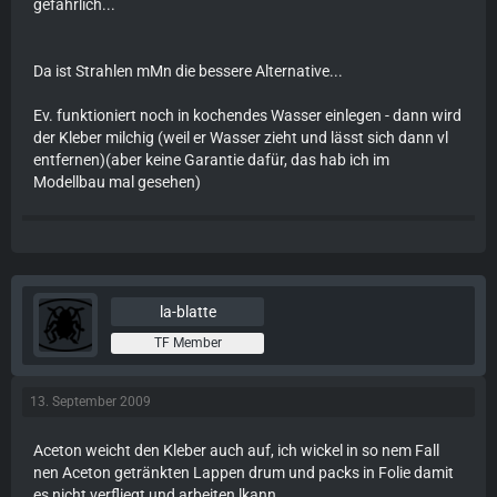
gefährlich...
Da ist Strahlen mMn die bessere Alternative...
Ev. funktioniert noch in kochendes Wasser einlegen - dann wird
der Kleber milchig (weil er Wasser zieht und lässt sich dann vl
entfernen)(aber keine Garantie dafür, das hab ich im
Modellbau mal gesehen)
la-blatte
TF Member
13. September 2009
Aceton weicht den Kleber auch auf, ich wickel in so nem Fall
nen Aceton getränkten Lappen drum und packs in Folie damit
es nicht verfliegt und arbeiten lkann.