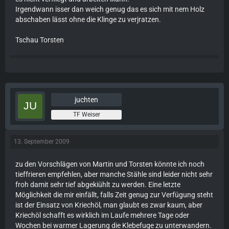
Irgendwann isser dan weich genug das es sich mit nem Holz
abschaben lässt ohne die Klinge zu verjratzen.
Tschau Torsten
juchten
TF Weiser
13. September 2009
zu den Vorschlägen von Martin und Torsten könnte ich noch
tieffrieren empfehlen, aber manche Stähle sind leider nicht sehr
froh damit sehr tief abgekiühlt zu werden. Eine letzte
Möglichkeit die mir einfällt, falls Zeit genug zur Verfügung steht
ist der Einsatz von Kriechöl, man glaubt es zwar kaum, aber
Kriechöl schafft es wirklich im Laufe mehrere Tage oder
Wochen bei warmer Lagerung die Klebefuge zu unterwandern.