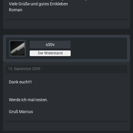
Viele Grüße und gutes Entkleben
Roman
s30v
Der Widerstand
13. September 2009
Dank euch!!!
Werde ich mal testen.
Gruß Marcus