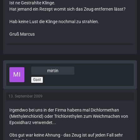
Ist ne Gestrahlte Klinge.
Hat jemand ein Rezept womit sich das Zeug entfernen lässt?
Hab keine Lust die Klinge nochmal zu strahlen.
Gruß Marcus
mirtin
Gast
13. September 2009
Irgendwo bei uns in der Firma habens mal Dichlormethan
(Methylenchlorid) oder Trichlorethylen zum Weichmachen von
Epoxidharz verwendet...
Obs gut war keine Ahnung - das Zeug ist auf jeden Fall sehr