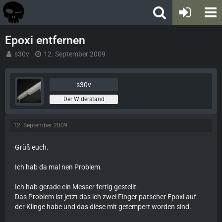
Epoxi entfernen
s30v
12. September 2009
s30v
Der Widerstand
12. September 2009
Grüß euch.
Ich hab da mal nen Problem.
Ich hab gerade ein Messer fertig gestellt.
Das Problem ist jetzt das ich zwei Finger patscher Epoxi auf
der Klinge habe und das diese mit getempert worden sind.