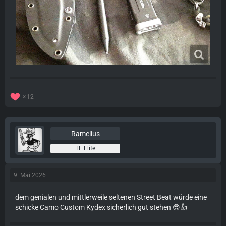
12
Ramelius
TF Elite
9. Mai 2026
dem genialen und mittlerweile seltenen Street Beat würde eine
schicke Camo Custom Kydex sicherlich gut stehen 😎👍