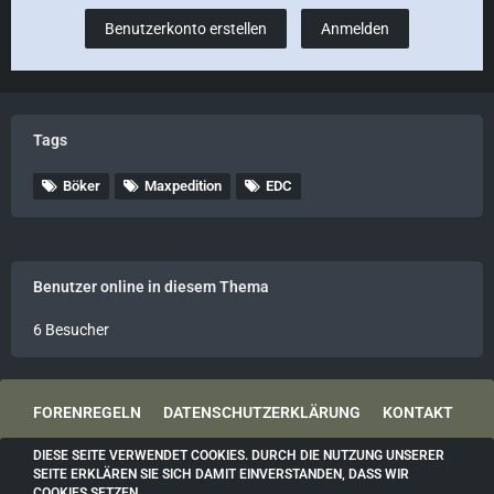
Benutzerkonto erstellen
Anmelden
Tags
Böker
Maxpedition
EDC
Benutzer online in diesem Thema
6 Besucher
FORENREGELN
DATENSCHUTZERKLÄRUNG
KONTAKT
DIESE SEITE VERWENDET COOKIES. DURCH DIE NUTZUNG UNSERER
IMPRESSUM
SEITE ERKLÄREN SIE SICH DAMIT EINVERSTANDEN, DASS WIR
COOKIES SETZEN.