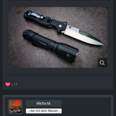
18
Micha M.
...der mit dem Messer...