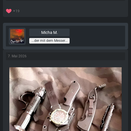
19
Micha M.
...der mit dem Messer...
7. Mai 2026