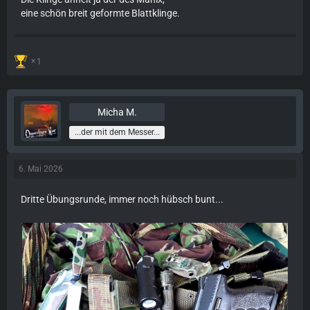
eine schön breit geformte Blattklinge.
1
Micha M.
...der mit dem Messer...
6. Mai 2026
Dritte Übungsrunde, immer noch hübsch bunt...