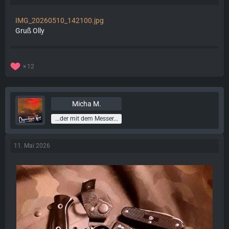
IMG_20260510_142100.jpg
Gruß Olly
12
Micha M.
...der mit dem Messer...
11. Mai 2026