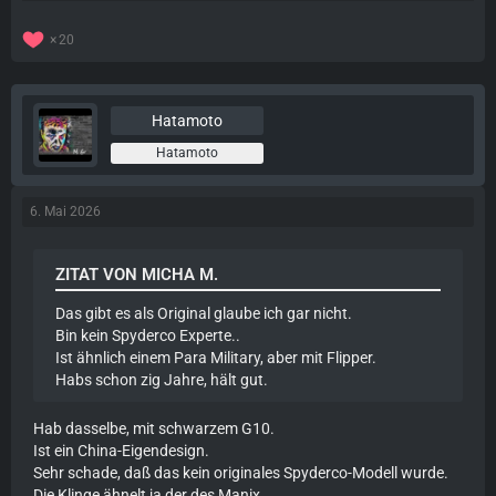
20
Hatamoto
Hatamoto
6. Mai 2026
ZITAT VON MICHA M.
Das gibt es als Original glaube ich gar nicht.
Bin kein Spyderco Experte..
Ist ähnlich einem Para Military, aber mit Flipper.
Habs schon zig Jahre, hält gut.
Hab dasselbe, mit schwarzem G10.
Ist ein China-Eigendesign.
Sehr schade, daß das kein originales Spyderco-Modell wurde.
Die Klinge ähnelt ja der des Manix,