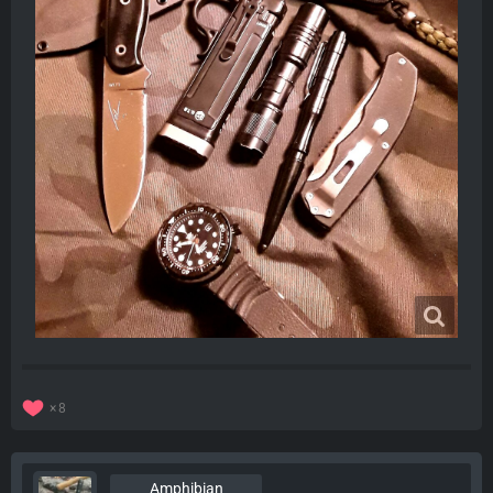
8
Amphibian