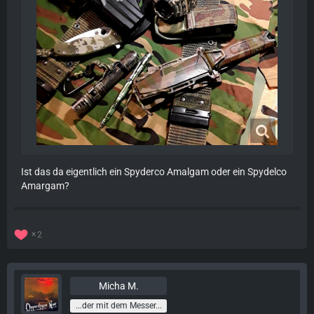
Ist das da eigentlich ein Spyderco Amalgam oder ein Spydelco
Amargam?
2
Micha M.
...der mit dem Messer...