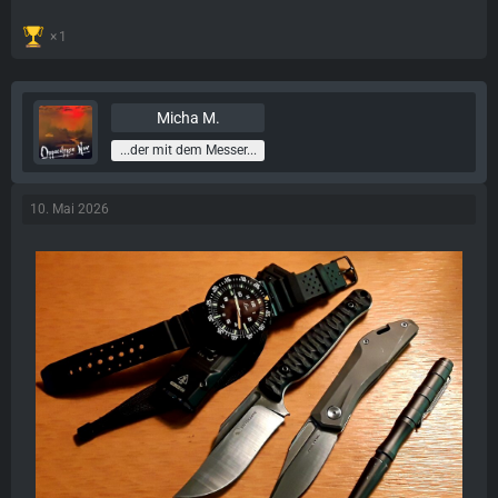
1
Micha M.
...der mit dem Messer...
10. Mai 2026