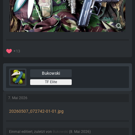
13
Bukowski
TF Elite
7. Mai 2026
20260507_072742-01-01.jpg
Einmal editiert, zuletzt von
Bukowski
(
8. Mai 2026
)