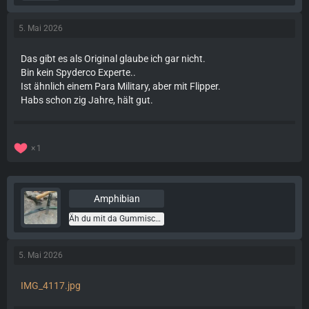
5. Mai 2026
Das gibt es als Original glaube ich gar nicht.
Bin kein Spyderco Experte..
Ist ähnlich einem Para Military, aber mit Flipper.
Habs schon zig Jahre, hält gut.
1
Amphibian
Äh du mit da Gummischuh
5. Mai 2026
IMG_4117.jpg