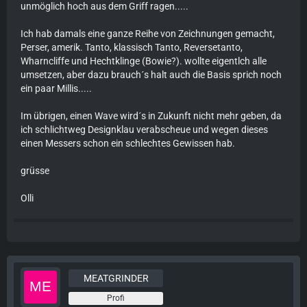
unmöglich hoch aus dem Griff ragen.....
Ich hab damals eine ganze Reihe von Zeichnungen gemacht,
Perser, amerik. Tanto, klassisch Tanto, Reversetanto,
Wharncliffe und Hechtklinge (Bowie?). wollte eigentlch alle
umsetzen, aber dazu brauch´s halt auch die Basis sprich noch
ein paar Millis.....
Im übrigen, einen Wave wird´s in Zukunft nicht mehr geben, da
ich schlichtweg Designklau verabscheue und wegen dieses
einen Messers schon ein schlechtes Gewissen hab.
grüsse
Olli
MEATGRINDER
Profi