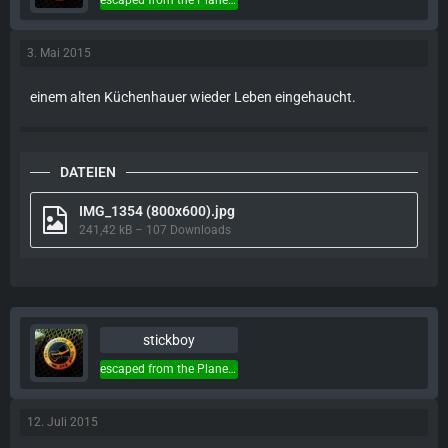
escaped from the Planet of the Apes...
3. Mai 2015
einem alten Küchenhauer wieder Leben eingehaucht.
DATEIEN
IMG_1354 (800x600).jpg
241,42 kB – 107 Downloads
stickboy
escaped from the Planet of the Apes...
12. Juli 2015