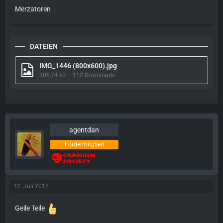
Merzatoren
DATEIEN
IMG_1446 (800x600).jpg
306,74 kB – 112 Downloads
agentdan
Fördermitglied
12. Juli 2015
Geile Teile