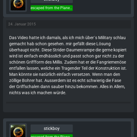
escaped from the Planet of the Apes...
24. Januar 2015
Das Video hatte ich damals, als ich mich über´s Military schlau
gemacht hab schon gesehen. mir gefällt diese Lösung
überhaupt nicht. Diese Strider-Daumenrampe die gerne kopiert
wird ist einfach endhässlich und passt schon gar nicht zu der
schönen Griffform des Millis. Zudem hat er die Fangriemenöse
entfallen lassen, welche ein Tragender Teil der Konstruktion ist.
Man könnte sie natürlich einfach versetzen. Wenn man den
zöllige Bohrer hat. Ausserdem ist es echt schwierig die Fase
der Griffschalen dann sauber hinzu bekommen. Alles in Allem,
nichts was ich machen würde.
stickboy