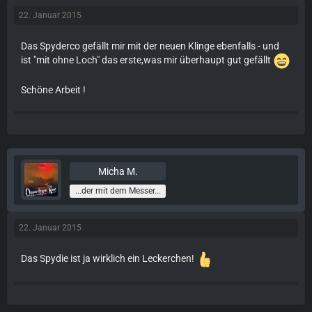
22. Januar 2015
Das Spyderco gefällt mir mit der neuen Klinge ebenfalls - und
ist "mit ohne Loch" das erste,was mir überhaupt gut gefällt
Schöne Arbeit !
Micha M.
...der mit dem Messer...
22. Januar 2015
Das Spydie ist ja wirklich ein Leckerchen!