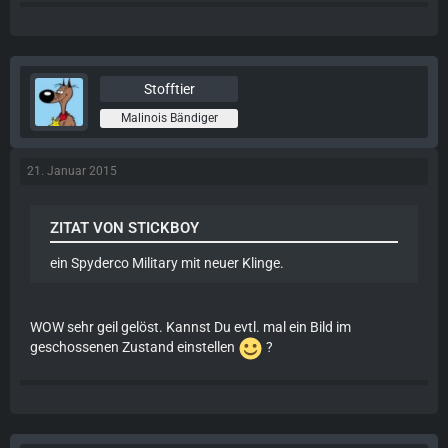
Stofftier
Malinois Bändiger
21. Januar 2015
ZITAT VON STICKBOY
ein Spyderco Military mit neuer Klinge.
WOW sehr geil gelöst. Kannst Du evtl. mal ein Bild im
geschossenen Zustand einstellen
?