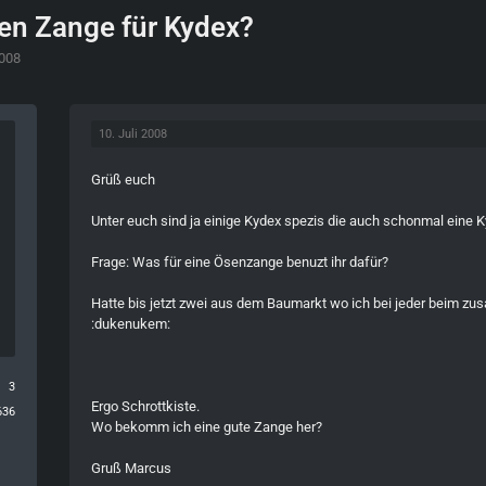
en Zange für Kydex?
2008
10. Juli 2008
Grüß euch
Unter euch sind ja einige Kydex spezis die auch schonmal eine 
Frage: Was für eine Ösenzange benuzt ihr dafür?
Hatte bis jetzt zwei aus dem Baumarkt wo ich bei jeder beim z
:dukenukem:
3
Ergo Schrottkiste.
636
Wo bekomm ich eine gute Zange her?
Gruß Marcus