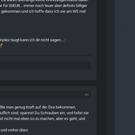
 für 35EUR... immer noch teuer aber definitv billiger
sie gekommen und ich hoffe dass ich sie am WE mal
ydex taugt kann ich dir nicht sagen....:
#6
ollte man genug Kraft auf die Öse bekommen,
flich sind, spannst Du Schrauben ein, und feilst sie
Ist nicht mal eben so zu machen, aber es geht, und
e und vorher üben.