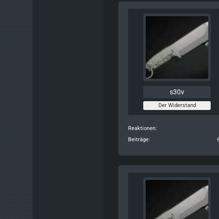
s30v
Der Widerstand
Reaktionen
Beiträge