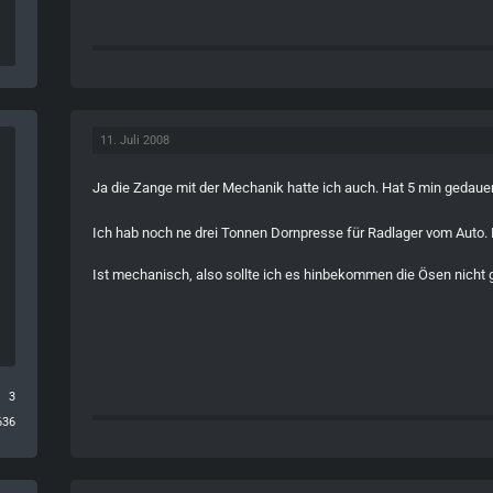
11. Juli 2008
Ja die Zange mit der Mechanik hatte ich auch. Hat 5 min gedaue
Ich hab noch ne drei Tonnen Dornpresse für Radlager vom Auto. 
Ist mechanisch, also sollte ich es hinbekommen die Ösen nicht g
3
636