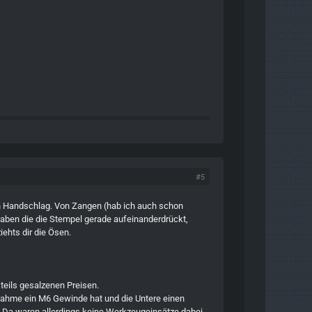
#5
ein Handschlag. Von Zangen (hab ich auch schon
haben die die Stempel gerade aufeinanderdrückt,
iehts dir die Ösen.
teils gesalzenen Preisen.
nahme ein M6 Gewinde hat und die Untere einen
 Da waren allerdings keine Werkzeugeinsätze dabei.