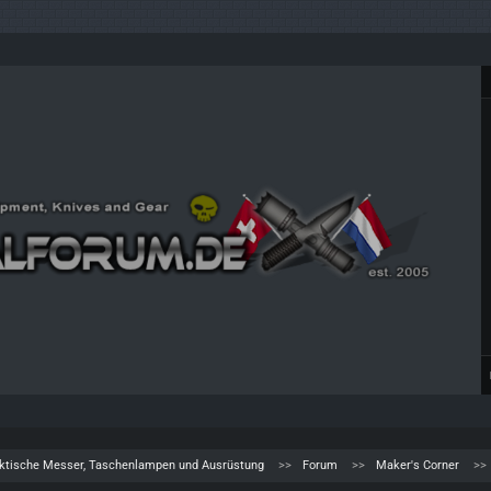
aktische Messer, Taschenlampen und Ausrüstung
Forum
Maker's Corner