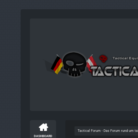
Tactical Forum - Das Forum rund um t
DASHBOARD