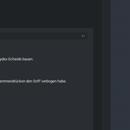
#1
Kydex Scheide bauen.
usammendrücken den Griff verbogen habe.