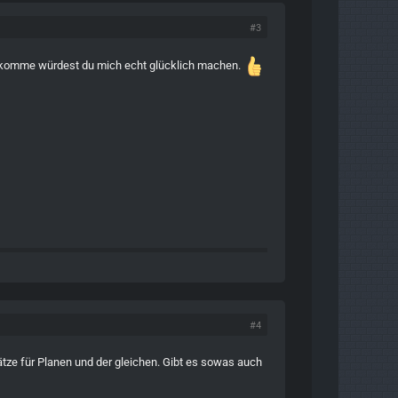
#3
ekomme würdest du mich echt glücklich machen.
#4
tze für Planen und der gleichen. Gibt es sowas auch