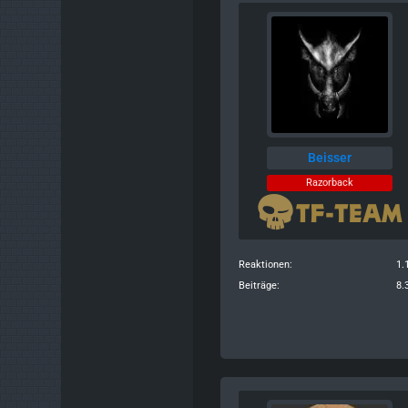
Beisser
Razorback
Reaktionen
1.
Beiträge
8.