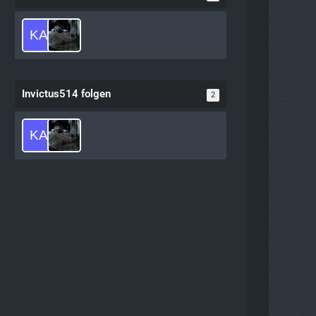
Invictus514 folgen
2