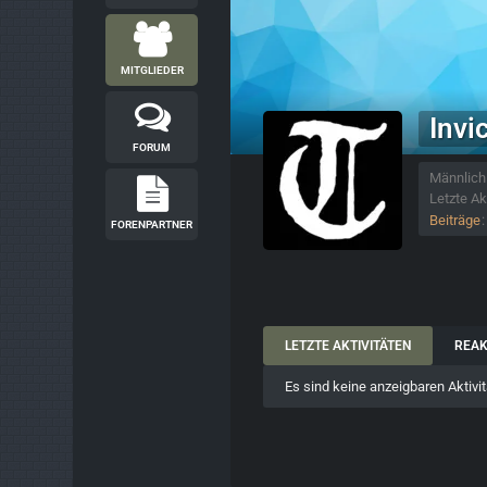
MITGLIEDER
Invi
FORUM
Männlich
Letzte Ak
Beiträge
FORENPARTNER
LETZTE AKTIVITÄTEN
REAK
Es sind keine anzeigbaren Aktivi