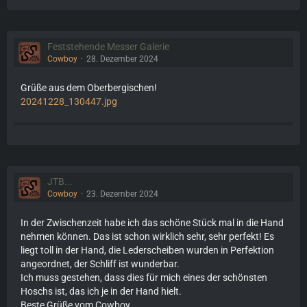
Feststehende Messer Galerie
Cowboy
28. Dezember 2024
Grüße aus dem Oberbergischen!
20241228_130447.jpg
JTB...
Cowboy
23. Dezember 2024
In der Zwischenzeit habe ich das schöne Stück mal in die Hand
nehmen können. Das ist schon wirklich sehr, sehr perfekt! Es
liegt toll in der Hand, die Lederscheiben wurden in Perfektion
angeordnet, der Schliff ist wunderbar.
Ich muss gestehen, dass dies für mich eines der schönsten
Hoschs ist, das ich je in der Hand hielt.
Beste Grüße vom Cowboy