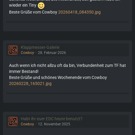
wieder ein Tiny
Beste Grüße vom Cowboy
20260418_084350.jpg
Klappmesser-Galerie
Cowboy
28. Februar 2026
Auch wenn ich nicht allzu oft da bin, Verbundenheit zum TF hat
immer Bestand!
Beste Grüße und schönes Wochenende vom Cowboy
20260228_165021.jpg
Habt ihr euer EDC heute benutzt?
Cowboy
12. November 2025