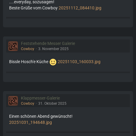
....everyday, sozusagen!
Beste Grüße vom Cowboy
20251112_084410.jpg
Feststehende Messer Galerie
Cowboy
3. November 2025
Bissle Hosch'e Küche
20251103_160033.jpg
Klappmesser-Galerie
Cowboy
31. Oktober 2025
Einen schönen Abend gewünscht!
20251031_194648.jpg