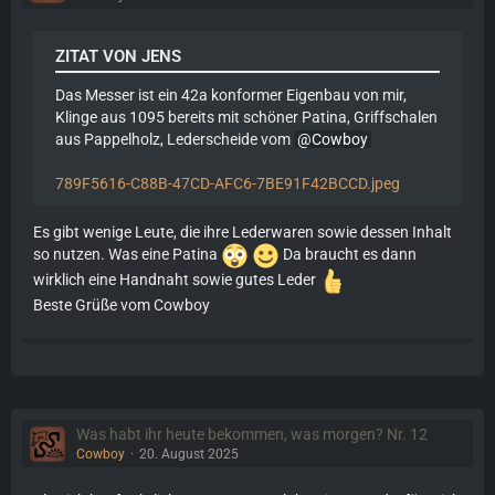
ZITAT VON JENS
Das Messer ist ein 42a konformer Eigenbau von mir,
Klinge aus 1095 bereits mit schöner Patina, Griffschalen
aus Pappelholz, Lederscheide vom
Cowboy
789F5616-C88B-47CD-AFC6-7BE91F42BCCD.jpeg
Es gibt wenige Leute, die ihre Lederwaren sowie dessen Inhalt
so nutzen. Was eine Patina
Da braucht es dann
wirklich eine Handnaht sowie gutes Leder
Beste Grüße vom Cowboy
Was habt ihr heute bekommen, was morgen? Nr. 12
Cowboy
20. August 2025