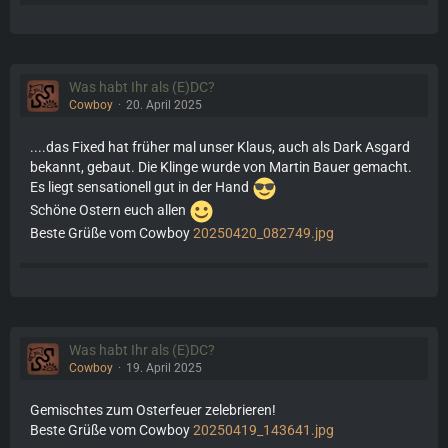
Was habt Ihr als (E)DC?
Cowboy
20. April 2025
....das Fixed hat früher mal unser Klaus, auch als Dark Asgard
bekannt, gebaut. Die Klinge wurde von Martin Bauer gemacht.
Es liegt sensationell gut in der Hand
Schöne Ostern euch allen
Beste Grüße vom Cowboy
20250420_082749.jpg
Was habt Ihr als (E)DC?
Cowboy
19. April 2025
Gemischtes zum Osterfeuer zelebrieren!
Beste Grüße vom Cowboy
20250419_143641.jpg