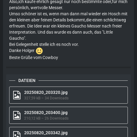
Also,ich kaufe ehrlich gesagt nur noch bestimmte oder,für mich
persönlich, wertvolle Messer.
Umso schöner ist es, wenn man dann mal wieder ein Hosch mit
den kleinen aber feinen Details bekommt,die einen schlichtweg
erfreuen. Die Idee war ein kleines Gaucho Messer nach freier
Interpretation. Und das wurde es dann auch, das "Little
Gaucho".
Bei Gelegenheit stelle ich es noch vor.
Danke Holger
Beste Grüße vom Cowboy
DATEIEN
20250820_203320.jpg
327,59 kB – 34 Downloads
20250820_203400.jpg
210,12 kB – 26 Downloads
20250820_203342.jpg